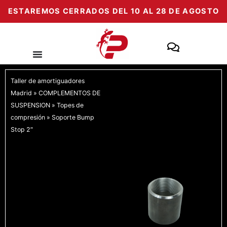
Ir
ESTAREMOS CERRADOS DEL 10 AL 28 DE AGOSTO
al
contenido
Taller de amortiguadores
Madrid
»
COMPLEMENTOS DE
SUSPENSION
»
Topes de
compresión
»
Soporte Bump
Stop 2″