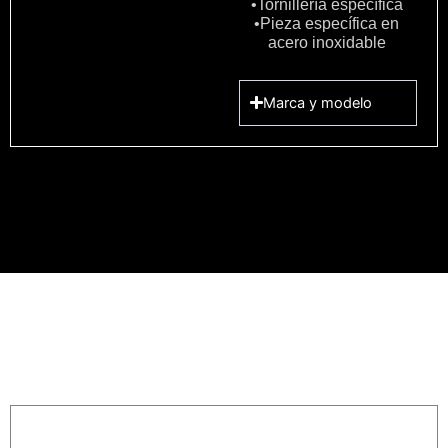
•Tornillería específica
•Pieza específica en
acero inoxidable
Marca y modelo