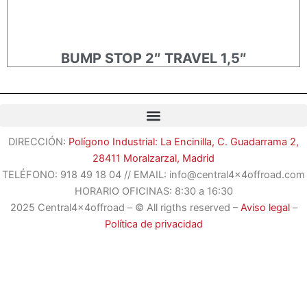
BUMP STOP 2″ TRAVEL 1,5″
DIRECCIÓN:
Polígono Industrial: La Encinilla, C. Guadarrama 2,
28411 Moralzarzal, Madrid
TELÉFONO:
918 49 18 04
//
EMAIL: info@central4x4offroad.com
HORARIO OFICINAS: 8:30 a 16:30
2025 Central4x4offroad – © All rigths reserved –
Aviso legal
–
Política de privacidad