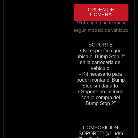
ORDEN DE
COMPRA
*Foto tipo, puede variar
según modelo de vehículo
SOPORTE
• Kit específico que
ubica el Bump Stop 2″
en la carrocería del
vehículo.
• Kit necesario para
poder montar el Bump
Stop sin dañarlo.
• Soporte no incluido
con la compra del
Bump Stop 2″
COMPOSICION
SOPORTE: (x1 uds)