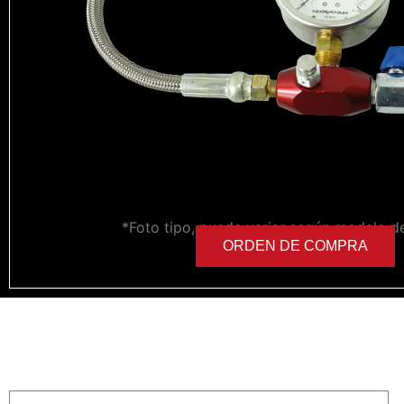
*Foto tipo, puede variar según modelo d
ORDEN DE COMPRA