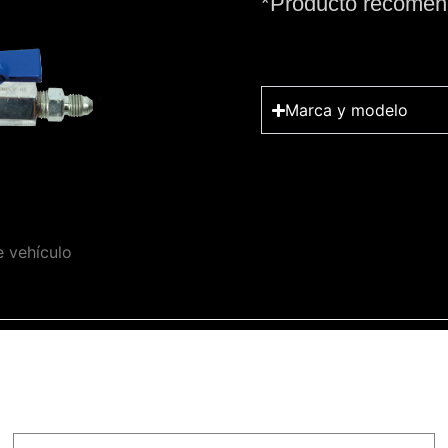
*Producto recomend
Marca y modelo
e vehículo