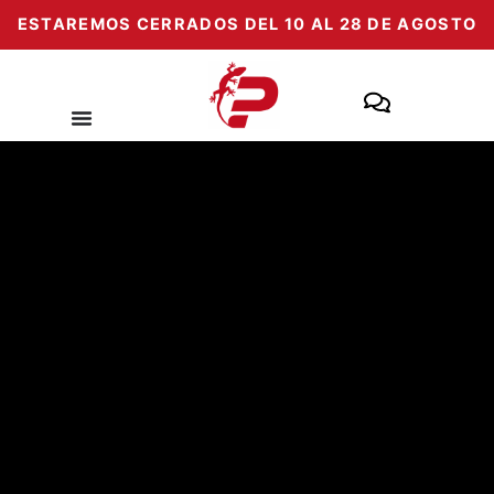
Ir
ESTAREMOS CERRADOS DEL 10 AL 28 DE AGOSTO
al
contenido