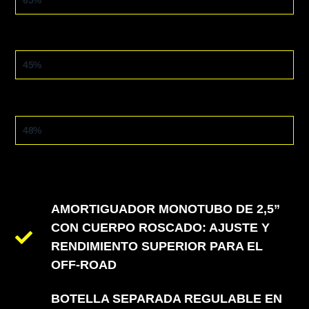
ASFALTO
45%
TRIAL
48%
AMORTIGUADOR MONOTUBO DE 2,5”
CON CUERPO ROSCADO: AJUSTE Y
RENDIMIENTO SUPERIOR PARA EL
OFF-ROAD
BOTELLA SEPARADA REGULABLE EN