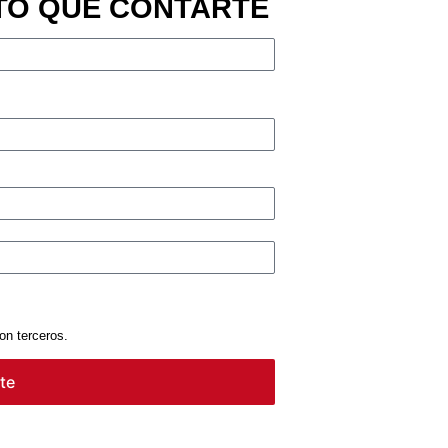
TO QUE CONTARTE
on terceros.
te