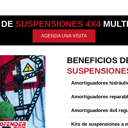
 DE
SUSPENSIONES 4X4
MULT
AGENDA UNA VISITA
BENEFICIOS 
SUSPENSIONE
Amortiguadores hidráuli
Amortiguadores reparabl
Amortiguadores 4x4 regu
Kits de suspensiones a 