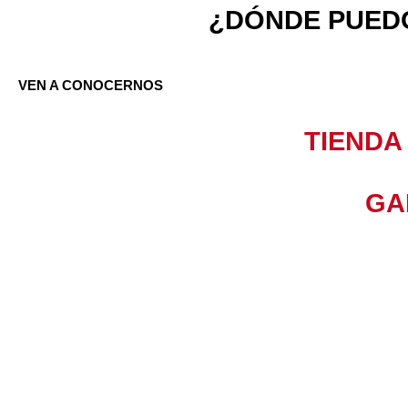
¿DÓNDE PUED
VEN A CONOCERNOS
TIENDA
GA