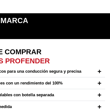
IMARCA
DE COMPRAR
S PROFENDER
cos para una conducción segura y precisa
es con un rendimiento del 100%
lables con botella separada
medida