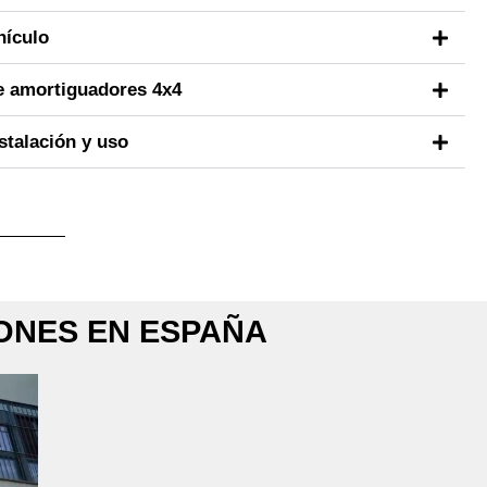
hículo
de amortiguadores 4x4
stalación y uso
ONES EN ESPAÑA