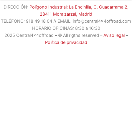
DIRECCIÓN:
Polígono Industrial: La Encinilla, C. Guadarrama 2,
28411 Moralzarzal, Madrid
TELÉFONO:
918 49 18 04
//
EMAIL: info@central4x4offroad.com
HORARIO OFICINAS: 8:30 a 16:30
2025 Central4x4offroad – © All rigths reserved –
Aviso legal
–
Política de privacidad