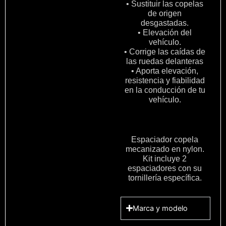
• Sustituir las copelas
de origen
desgastadas.
• Elevación del
vehículo.
• Corrige las caídas de
las ruedas delanteras
• Aporta elevación,
resistencia y fiabilidad
en la conducción de tu
vehículo.
Espaciador copela
mecanizado en nylon.
Kit incluye 2
espaciadores con su
tornillería específica.
Marca y modelo