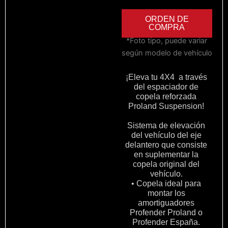
ORDEN DE
COMPRA
*Foto tipo, puede variar
según modelo de vehículo
¡Eleva tu 4X4 a través
del espaciador de
copela reforzada
Proland Suspension!
Sistema de elevación
del vehículo del eje
delantero que consiste
en suplementar la
copela original del
vehículo.
• Copela ideal para
montar los
amortiguadores
Profender Proland o
Profender España.