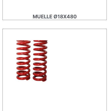
MUELLE Ø18X480