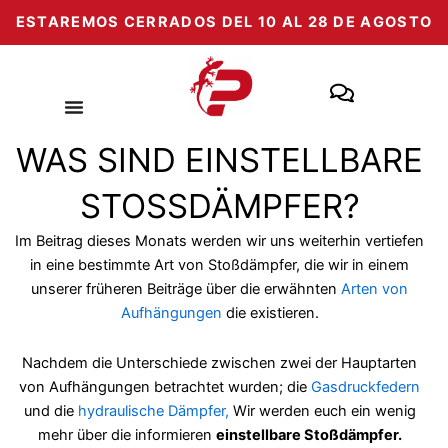
Zum
ESTAREMOS CERRADOS DEL 10 AL 28 DE AGOSTO
Inhalt
springen
WAS SIND EINSTELLBARE
STOSSDÄMPFER?
Im Beitrag dieses Monats werden wir uns weiterhin vertiefen
in eine bestimmte Art von Stoßdämpfer, die wir in einem
unserer früheren Beiträge über die erwähnten
Arten von
Aufhängungen
die existieren.
Nachdem die Unterschiede zwischen zwei der Hauptarten
von Aufhängungen betrachtet wurden; die
Gasdruckfedern
und die
hydraulische Dämpfer,
Wir werden euch ein wenig
mehr über die informieren
einstellbare Stoßdämpfer.