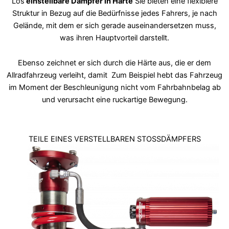
Los
einstellbare Dämpfer in Härte
Sie bieten eine flexiblere
Struktur in Bezug auf die Bedürfnisse jedes Fahrers, je nach
Gelände, mit dem er sich gerade auseinandersetzen muss,
was ihren Hauptvorteil darstellt.
Ebenso zeichnet er sich durch die Härte aus, die er dem
Allradfahrzeug verleiht, damit
Zum Beispiel hebt das Fahrzeug
im Moment der Beschleunigung nicht vom Fahrbahnbelag ab
und verursacht eine ruckartige Bewegung.
TEILE EINES VERSTELLBAREN STOSSDÄMPFERS