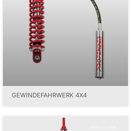
GEWINDEFAHRWERK 4X4
AFRIKA EXTREM