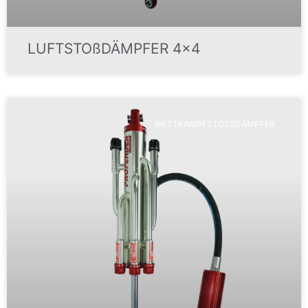
LUFTSTOßDÄMPFER 4×4
WETTKAMPFSTOSSDÄMPFER