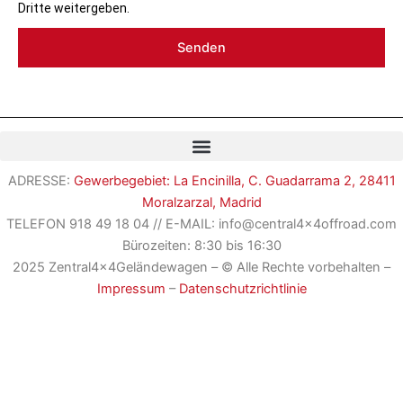
Dritte weitergeben.
Senden
ADRESSE:
Gewerbegebiet: La Encinilla, C. Guadarrama 2, 28411
Moralzarzal, Madrid
TELEFON
918 49 18 04
//
E-MAIL: info@central4x4offroad.com
Bürozeiten: 8:30 bis 16:30
2025 Zentral4x4Geländewagen – © Alle Rechte vorbehalten –
Impressum
–
Datenschutzrichtlinie