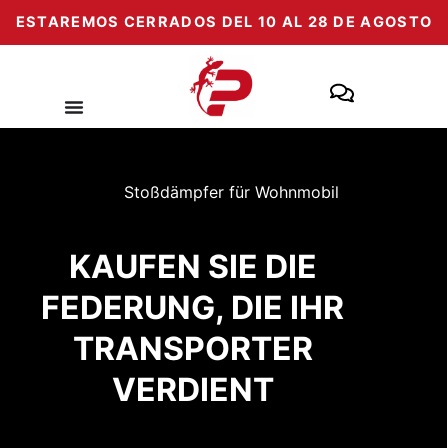
Zum
ESTAREMOS CERRADOS DEL 10 AL 28 DE AGOSTO
Inhalt
springen
Stoßdämpfer für Wohnmobil
KAUFEN SIE DIE
FEDERUNG, DIE IHR
TRANSPORTER
VERDIENT