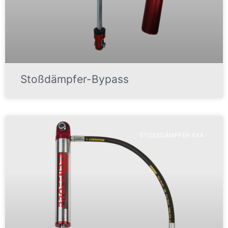
Stoßdämpfer-Bypass
STOSSDÄMPFER 4X4