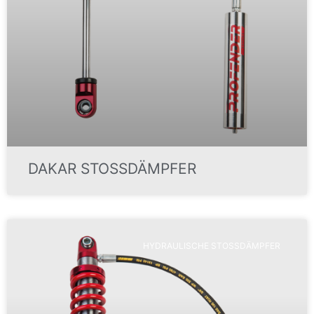
DAKAR STOSSDÄMPFER
HYDRAULISCHE STOSSDÄMPFER