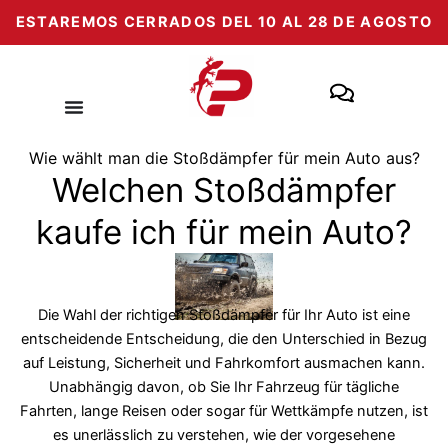
Zum
ESTAREMOS CERRADOS DEL 10 AL 28 DE AGOSTO
Inhalt
springen
Wie wählt man die Stoßdämpfer für mein Auto aus?
Welchen Stoßdämpfer
kaufe ich für mein Auto?
Die Wahl der richtigen Stoßdämpfer für Ihr Auto ist eine
entscheidende Entscheidung, die den Unterschied in Bezug
auf Leistung, Sicherheit und Fahrkomfort ausmachen kann.
Unabhängig davon, ob Sie Ihr Fahrzeug für tägliche
Fahrten, lange Reisen oder sogar für Wettkämpfe nutzen, ist
es unerlässlich zu verstehen, wie der vorgesehene