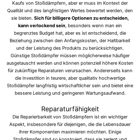
Kaufs von Stoßdämpfern, aber er muss im Kontext der
Qualität und des langfristigen Wertes bewertet werden, den
sie bieten.
Sich für billigere Optionen zu entscheiden,
kann verlockend sein
, besonders wenn man ein
begrenztes Budget hat, aber es ist entscheidend, die
Beziehung zwischen den Anfangskosten, der Haltbarkeit
und der Leistung des Produkts zu berücksichtigen.
Günstige Stoßdämpfer müssen möglicherweise häufiger
ausgetauscht werden und können potenziell höhere Kosten
für zukünftige Reparaturen verursachen. Andererseits kann
die Investition in teurere, aber qualitativ hochwertige
Stoßdämpfer langfristig wirtschaftlicher sein und bietet eine
bessere Leistung und geringeren Wartungsaufwand.
Reparaturfähigkeit
Die Reparierbarkeit von Stoßdämpfern ist ein wichtiger
Aspekt, insbesondere für diejenigen, die die Lebensdauer
ihrer Komponenten maximieren möchten. Einige
Stoßdämpfer sind so konstruiert, dass sie zerlegt und