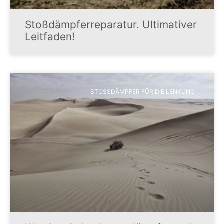
Stoßdämpferreparatur. Ultimativer
Leitfaden!
STOSSDÄMPFER FÜR DIE LENKUNG