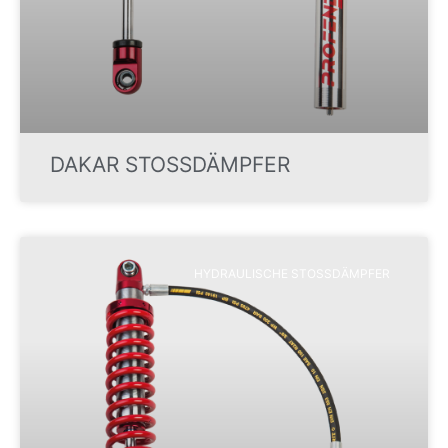
DAKAR STOSSDÄMPFER
HYDRAULISCHE STOSSDÄMPFER