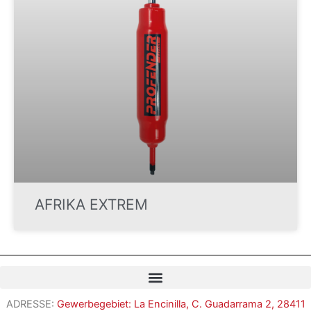
AFRIKA EXTREM
Romanian
ADRESSE:
Gewerbegebiet: La Encinilla, C. Guadarrama 2, 28411
French