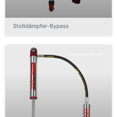
Stoßdämpfer-Bypass
STOSSDÄMPFER 4X4