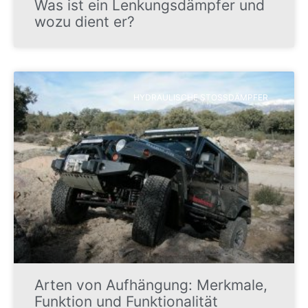
Was ist ein Lenkungsdämpfer und
wozu dient er?
HYDRAULISCHE STOSSDÄMPFER
Arten von Aufhängung: Merkmale,
Funktion und Funktionalität