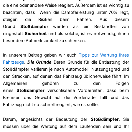
die eine oder andere Weise reagiert. Außerdem ist es wichtig zu
beachten, dass
Wenn die Dämpferleistung unter 70% liegt,
steigen die Risiken beim Fahren. Aus diesem
Grund
Stoßdämpfer
werden als ein Bestandteil von
eingestuft
Sicherheit
und als solche, ist es notwendig, ihnen
besondere Aufmerksamkeit zu schenken.
In unserem Beitrag gaben wir euch
Tipps zur Wartung Ihres
Fahrzeugs
.
Die Gründe
Deren Gründe für die Entlastung der
Stoßdämpfer variieren je nach Automodell, Nutzungsgrad und
den Strecken, auf denen das Fahrzeug üblicherweise fährt. Im
Allgemeinen gehören zu den Folgen
eines
Stoßdämpfer
verschlissene Vorderreifen, dass beim
Bremsen das Gewicht auf die Vorderräder fällt und das
Fahrzeug nicht so schnell reagiert, wie es sollte.
Darum, angesichts der Bedeutung der
Stoßdämpfer
, Sie
müssen über die Wartung auf dem Laufenden sein und Ihr