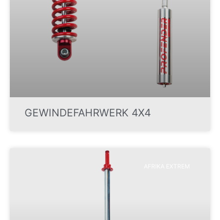
GEWINDEFAHRWERK 4X4
AFRIKA EXTREM