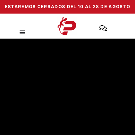
Zum
ESTAREMOS CERRADOS DEL 10 AL 28 DE AGOSTO
Inhalt
springen