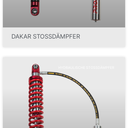
DAKAR STOSSDÄMPFER
HYDRAULISCHE STOSSDÄMPFER