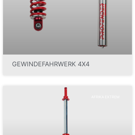
GEWINDEFAHRWERK 4X4
AFRIKA EXTREM