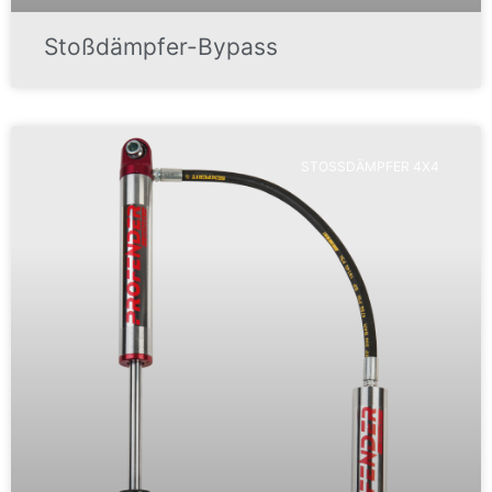
Stoßdämpfer-Bypass
STOSSDÄMPFER 4X4