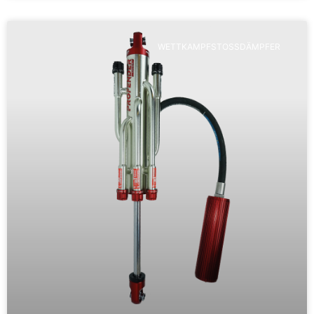
WETTKAMPFSTOSSDÄMPFER