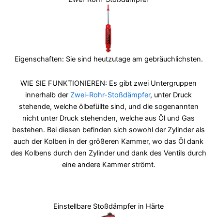
Eigenschaften: Sie sind heutzutage am gebräuchlichsten.
WIE SIE FUNKTIONIEREN: Es gibt zwei Untergruppen
innerhalb der
Zwei-Rohr-Stoßdämpfer
, unter Druck
stehende, welche ölbefüllte sind, und die sogenannten
nicht unter Druck stehenden, welche aus Öl und Gas
bestehen. Bei diesen befinden sich sowohl der Zylinder als
auch der Kolben in der größeren Kammer, wo das Öl dank
des Kolbens durch den Zylinder und dank des Ventils durch
eine andere Kammer strömt.
Einstellbare Stoßdämpfer in Härte