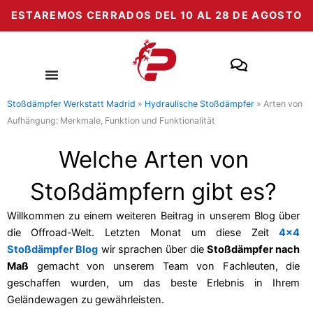
Zum
ESTAREMOS CERRADOS DEL 10 AL 28 DE AGOSTO
Inhalt
springen
Stoßdämpfer Werkstatt Madrid
»
Hydraulische Stoßdämpfer
»
Arten von
Aufhängung: Merkmale, Funktion und Funktionalität
Welche Arten von
Stoßdämpfern gibt es?
Willkommen zu einem weiteren Beitrag in unserem Blog über
die Offroad-Welt. Letzten Monat um diese Zeit
4×4
Stoßdämpfer Blog
wir sprachen über die
Stoßdämpfer nach
Maß
gemacht von unserem Team von Fachleuten, die
geschaffen wurden, um das beste Erlebnis in Ihrem
Geländewagen zu gewährleisten.