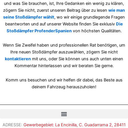
und was Sie brauchen, ist, Ihre Gedanken ein wenig zu klären,
zögern Sie nicht, zuerst unseren Beitrag über zu lesen
wie man
seine Stoßdämpfer wählt
, wo wir einige grundlegende Fragen
beantworten und auf unserer Website finden Sie exklusiv
Die
Stoßdämpfer ProfenderSpanien
von höchsten Qualitäten.
Wenn Sie Zweifel haben und professionellen Rat benötigen, um
Ihre neuen Stoßdämpfer auszuwählen, zögern Sie nicht
kontaktieren
mit uns, oder Sie können uns auch unten einen
Kommentar hinterlassen und wir beraten Sie gerne.
Komm uns besuchen und wir helfen dir dabei, das Beste aus
deinem Fahrzeug herauszuholen!
Romanian
ADRESSE:
Gewerbegebiet: La Encinilla, C. Guadarrama 2, 28411
French