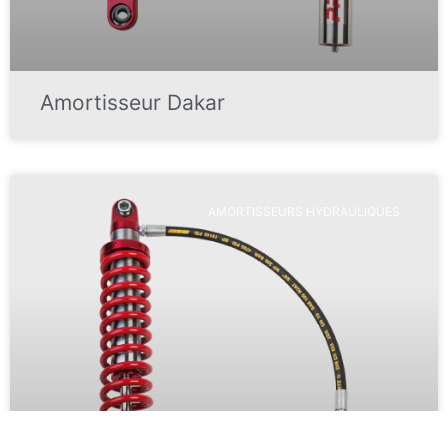
Amortisseur Dakar
AMORTISSEURS HYDRAULIQUES