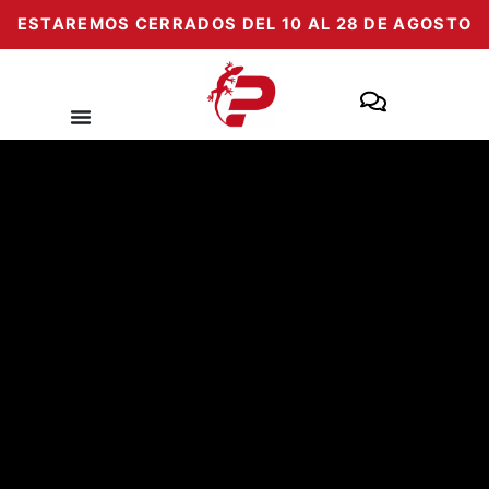
Passer
ESTAREMOS CERRADOS DEL 10 AL 28 DE AGOSTO
au
contenu