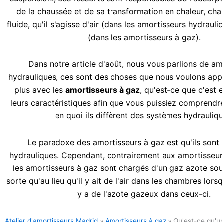
de la chaussée et de sa transformation en chaleur, chau
fluide, qu'il s'agisse d'air (dans les amortisseurs hydraul
(dans les amortisseurs à gaz).
Dans notre article d'août, nous vous parlions de
am
hydrauliques,
ces sont des choses que nous voulons app
plus avec les
amortisseurs à gaz
, qu'est-ce que c'est 
leurs caractéristiques afin que vous puissiez comprend
en quoi ils diffèrent des systèmes hydrauliq
Le paradoxe des amortisseurs à gaz est qu'ils sont
hydrauliques. Cependant, contrairement aux amortisseur
les amortisseurs à gaz sont chargés d'un gaz azote sou
sorte qu'au lieu qu'il y ait de l'air dans les chambres lorsqu
y a de l'azote gazeux dans ceux-ci.
Atelier d'amortisseurs Madrid
»
Amortisseurs à gaz
»
Qu'est-ce qu'u