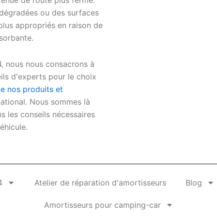
 tenue de route plus ferme.
s dégradées ou des surfaces
 plus appropriés en raison de
bsorbante.
x4, nous nous consacrons à
ils d'experts pour le choix
e nos produits et
national. Nous sommes là
s les conseils nécessaires
éhicule.
4
Atelier de réparation d'amortisseurs
Blog
Amortisseurs pour camping-car