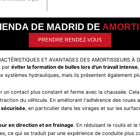
IENDA DE MADRID DE
AMORTI
PRENDRE RENDEZ-VOUS
ACTÉRISTIQUES ET AVANTAGES DES AMORTISSEURS À G
t par
éviter la formation de bulles lors d'un travail intense
,
ux systèmes hydrauliques, mais ils présentent également pl
ir un contact plus constant et ferme avec la chaussée. Cela
raction du véhicule. En améliorant l'adhérence des roues a
t sécurisée
, en particulier dans les virages et sur les surfac
eur en direction et en freinage
. En réduisant le roulis et l
les, ce qui se traduit par une expérience de conduite plus c