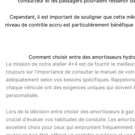
conducteur et les passagers pourraient ressentir da
Cependant, il est important de souligner que cette mêm
niveau de contrôle accru est particulièrement bénéfique
Comment choisir entre des amortisseurs hydra
La mission de notre atelier 4x4 est de fournir le meilleur
toujours sur l'importance de consulter le manuel de votr
adéquatement selon vos besoins spécifiques. Rappelon
chaque véhicule ont des exigences uniques qui doivent ê
personnalisée.
Lors de la décision entre choisir des amortisseurs à gaz 
crucial d'évaluer vos habitudes de conduite. Les amorti
excellent choix pour ceux qui empruntent fréquemment 