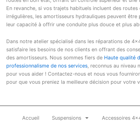
routes en bon état, offrant un contrôle supérieur et une
En revanche, si vos trajets habituels incluent des route
irrégulières, les amortisseurs hydrauliques peuvent être
leur capacité à offrir une conduite plus douce et plus a
Dans notre atelier spécialisé dans les réparations de 4
satisfaire les besoins de nos clients en offrant des conse
des amortisseurs. Nous sommes fiers de
Haute qualité d
professionnalisme de nos services
, reconnus au niveau 
pour vous aider ! Contactez-nous et nous vous fourniron
pour que vous preniez la meilleure décision pour votre v
Accueil
Suspensions
Accessoires 4x