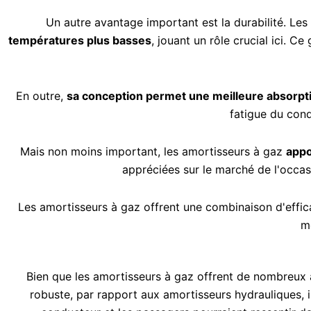
Un autre avantage important est la durabilité. Les
températures plus basses
, jouant un rôle crucial ici. C
En outre,
sa conception permet une meilleure absorpt
fatigue du cond
Mais non moins important, les amortisseurs à gaz
appo
appréciées sur le marché de l'occasi
Les amortisseurs à gaz offrent une combinaison d'effica
m
Bien que les amortisseurs à gaz offrent de nombreux a
robuste, par rapport aux amortisseurs hydrauliques, im