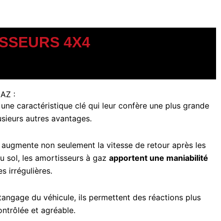
SSEURS 4X4
AZ :
 une caractéristique clé qui leur confère une plus grande
usieurs autres avantages.
 augmente non seulement la vitesse de retour après les
u sol, les amortisseurs à gaz
apportent une maniabilité
es irrégulières.
e tangage du véhicule, ils permettent des réactions plus
ontrôlée et agréable.