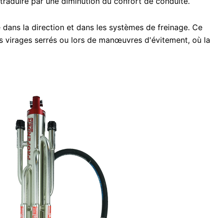
 traduire par une diminution du confort de conduite.
 dans la direction et dans les systèmes de freinage. Ce
s virages serrés ou lors de manœuvres d'évitement, où la