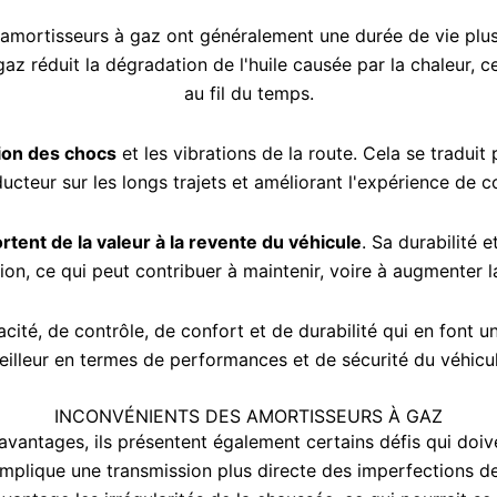
 amortisseurs à gaz ont généralement une durée de vie plus 
e gaz réduit la dégradation de l'huile causée par la chaleur,
au fil du temps.
ion des chocs
et les vibrations de la route. Cela se traduit
ucteur sur les longs trajets et améliorant l'expérience de c
rtent de la valeur à la revente du véhicule
. Sa durabilité 
on, ce qui peut contribuer à maintenir, voire à augmenter l
cité, de contrôle, de confort et de durabilité qui en font u
eilleur en termes de performances et de sécurité du véhicul
INCONVÉNIENTS DES AMORTISSEURS À GAZ
vantages, ils présentent également certains défis qui doiven
plique une transmission plus directe des imperfections de l