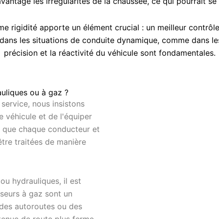
vantage les irrégularités de la chaussée, ce qui pourrait se
e rigidité apporte un élément crucial : un meilleur contrôle
 dans les situations de conduite dynamique, comme dans le
précision et la réactivité du véhicule sont fondamentales.
uliques ou à gaz ?
 service, nous insistons
e véhicule et de l'équiper
s que chaque conducteur et
tre traitées de manière
ou hydrauliques, il est
sseurs à gaz sont un
des autoroutes ou des