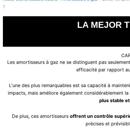
?
LA MEJOR T
CAR
Les amortisseurs à gaz ne se distinguent pas seulemen
efficacité par rapport a
L'une des plus remarquables est sa capacité à mainten
impacts, mais améliore également considérablement la t
plus stable e
De plus, ces amortisseurs
offrent un contrôle supéri
précises et prévisib