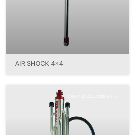
AIR SHOCK 4×4
AMORTIZOR DE COMPETIȚIE