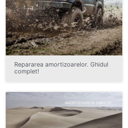
Repararea amortizoarelor. Ghidul
complet!
AMORTIZOARE DE DIRECȚIE