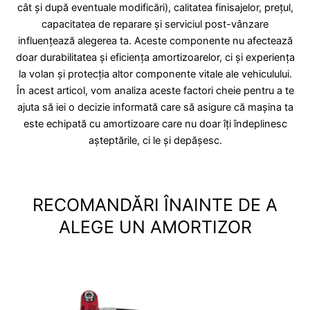
cât și după eventuale modificări), calitatea finisajelor, prețul,
capacitatea de reparare și serviciul post-vânzare
influențează alegerea ta. Aceste componente nu afectează
doar durabilitatea și eficiența amortizoarelor, ci și experiența
la volan și protecția altor componente vitale ale vehiculului.
În acest articol, vom analiza aceste factori cheie pentru a te
ajuta să iei o decizie informată care să asigure că mașina ta
este echipată cu amortizoare care nu doar îți îndeplinesc
așteptările, ci le și depășesc.
RECOMANDĂRI ÎNAINTE DE A
ALEGE UN AMORTIZOR