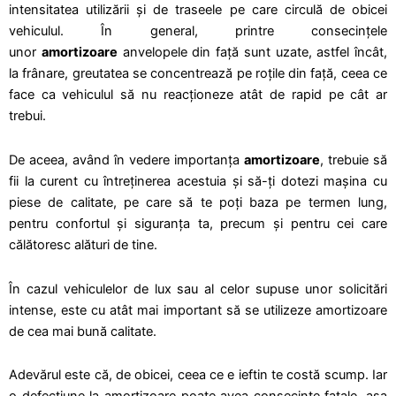
intensitatea utilizării și de traseele pe care circulă de obicei
vehiculul. În general, printre consecințele
unor
amortizoare
anvelopele din față sunt uzate, astfel încât,
la frânare, greutatea se concentrează pe roțile din față, ceea ce
face ca vehiculul să nu reacționeze atât de rapid pe cât ar
trebui.
De aceea, având în vedere importanța
amortizoare
, trebuie să
fii la curent cu întreținerea acestuia și să-ți dotezi mașina cu
piese de calitate, pe care să te poți baza pe termen lung,
pentru confortul și siguranța ta, precum și pentru cei care
călătoresc alături de tine.
În cazul vehiculelor de lux sau al celor supuse unor solicitări
intense, este cu atât mai important să se utilizeze amortizoare
de cea mai bună calitate.
Adevărul este că, de obicei, ceea ce e ieftin te costă scump. Iar