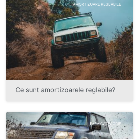
AMORTIZOARE REGLABILE
Ce sunt amortizoarele reglabile?
FĂRĂ CATEGORIE