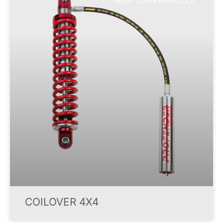
AMORTIZOARE HIDRAULICE
COILOVER 4X4