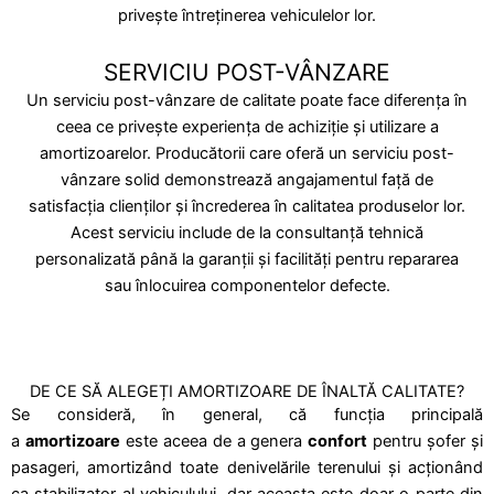
privește întreținerea vehiculelor lor.
SERVICIU POST-VÂNZARE
Un serviciu post-vânzare de calitate poate face diferența în
ceea ce privește experiența de achiziție și utilizare a
amortizoarelor. Producătorii care oferă un serviciu post-
vânzare solid demonstrează angajamentul față de
satisfacția clienților și încrederea în calitatea produselor lor.
Acest serviciu include de la consultanță tehnică
personalizată până la garanții și facilități pentru repararea
sau înlocuirea componentelor defecte.
DE CE SĂ ALEGEȚI AMORTIZOARE DE ÎNALTĂ CALITATE?
Se consideră, în general, că funcția principală
a
amortizoare
este aceea de a genera
confort
pentru șofer și
pasageri, amortizând toate denivelările terenului și acționând