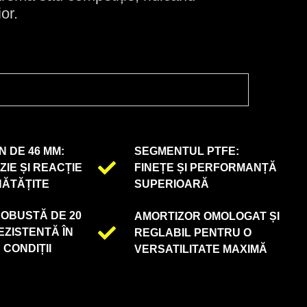
or.
N DE 46 MM:
SEGMENTUL PTFE:
ZIE ȘI REACȚIE
FINEȚE ȘI PERFORMANȚĂ
NĂTĂȚITE
SUPERIOARĂ
ROBUSTĂ DE 20
AMORTIZOR OMOLOGAT ȘI
EZISTENTĂ ÎN
REGLABIL PENTRU O
 CONDIȚII
VERSATILITATE MAXIMĂ