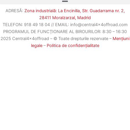
ADRESĂ:
Zona industrială: La Encinilla, Str. Guadarrama nr. 2,
28411 Moralzarzal, Madrid
TELEFON:
918 49 18 04
//
EMAIL: info@central4x4offroad.com
PROGRAMUL DE FUNCȚIONARE AL BIROURILOR: 8:30 – 16:30
2025 Central4x4offroad – © Toate drepturile rezervate –
Mențiuni
legale
–
Politica de confidențialitate