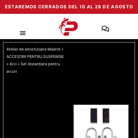
Salt
ESTAREMOS CERRADOS DEL 10 AL 28 DE AGOSTO
la
conținut
Atelier de amortizoare Madrid
»
ACCESORII PENTRU SUSPENSIE
»
Arci
»
Set distanțiere pentru
arcuri