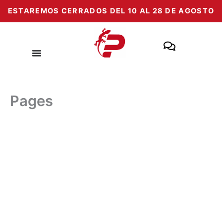
Salt
ESTAREMOS CERRADOS DEL 10 AL 28 DE AGOSTO
la
conținut
Pages