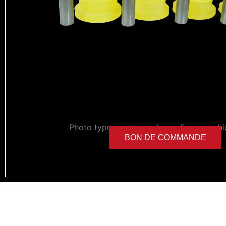
Photo type, may vary depending on vehi
BON DE COMMANDE