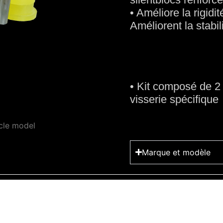
• Améliore la rigidi
Améliorent la stabil
• Kit composé de 2 
visserie spécifique
cle model
Marque et modèle