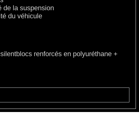
té de la suspension
ité du véhicule
silentblocs renforcés en polyuréthane +