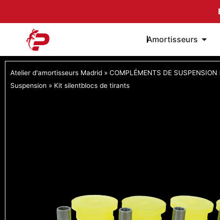
Passer
au
contenu
Ouvri
Amortisseurs
Atelier d'amortisseurs Madrid
»
COMPLÉMENTS DE SUSPENSION
Suspension
»
Kit silentblocs de tirants