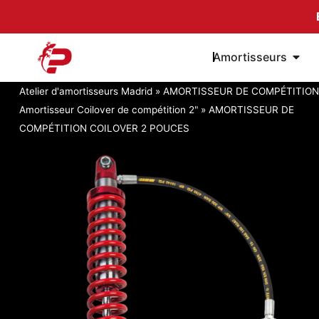
Passer
au
contenu
Ouvri
Amortisseurs
Atelier d'amortisseurs Madrid
»
AMORTISSEUR DE COMPÉTITION
Amortisseur Coilover de compétition 2"
»
AMORTISSEUR DE
COMPÉTITION COILOVER 2 POUCES