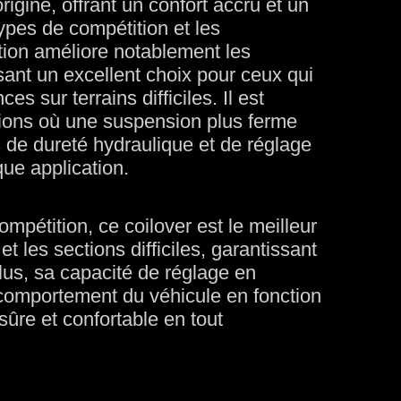
rigine, offrant un confort accru et un
types de compétition et les
tion améliore notablement les
ant un excellent choix pour ceux qui
s sur terrains difficiles. Il est
ations où une suspension plus ferme
 de dureté hydraulique et de réglage
ue application.
mpétition, ce coilover est le meilleur
t les sections difficiles, garantissant
lus, sa capacité de réglage en
 comportement du véhicule en fonction
sûre et confortable en tout