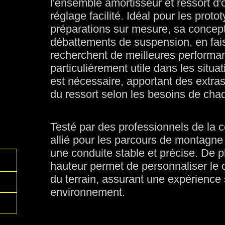
l'ensemble amortisseur et ressort d'o
réglage facilité. Idéal pour les proto
préparations sur mesure, sa concep
débattements de suspension, en fais
recherchent de meilleures performance
particulièrement utile dans les situ
est nécessaire, apportant des extras
du ressort selon les besoins de chaq
Testé par des professionnels de la co
allié pour les parcours de montagne e
une conduite stable et précise. De p
hauteur permet de personnaliser le
du terrain, assurant une expérience 
environnement.