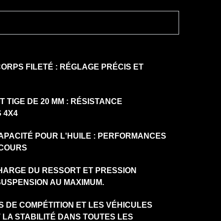
ORPS FILETÉ : RÉGLAGE PRÉCIS ET
T TIGE DE 20 MM : RÉSISTANCE
 4X4
APACITÉ POUR L'HUILE : PERFORMANCES
RCOURS
HARGE DU RESSORT ET PRESSION
SUSPENSION AU MAXIMUM.
 DE COMPÉTITION ET LES VÉHICULES
ET LA STABILITÉ DANS TOUTES LES