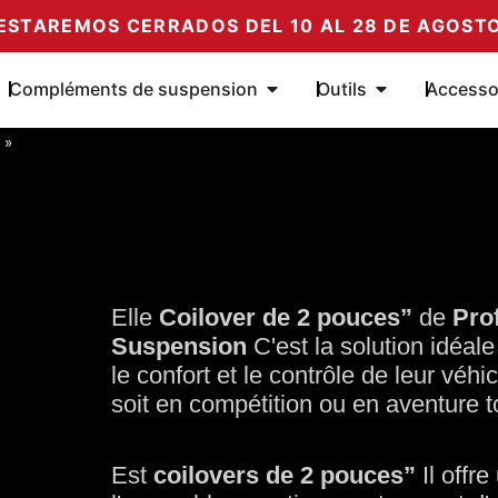
ESTAREMOS CERRADOS DEL 10 AL 28 DE AGOST
r les amortisseurs
Ouvrir les Compléments de
Ouvrir les outil
Compléments de suspension
Outils
Accesso
»
Elle
Coilover de 2 pouces”
de
Pro
Suspension
C'est la solution idéal
le confort et le contrôle de leur véh
soit en compétition ou en aventure to
Est
coilovers de 2 pouces”
Il offr