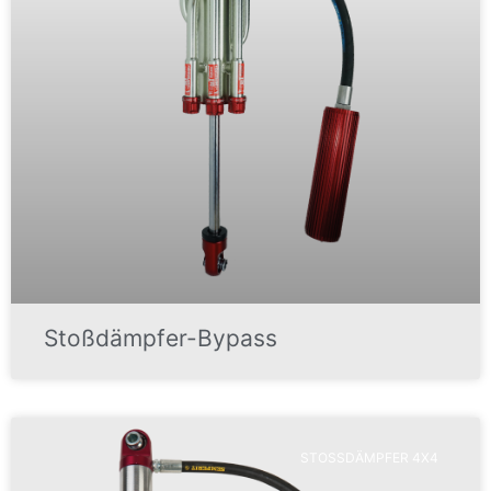
Stoßdämpfer-Bypass
STOSSDÄMPFER 4X4