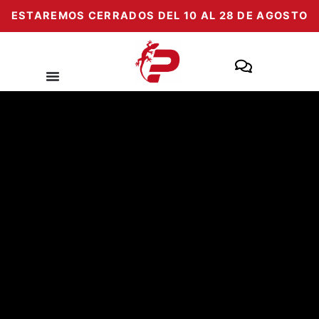
Zum
ESTAREMOS CERRADOS DEL 10 AL 28 DE AGOSTO
Inhalt
springen