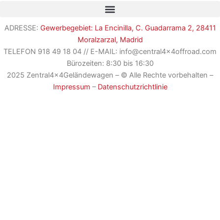
ADRESSE:
Gewerbegebiet: La Encinilla, C. Guadarrama 2, 28411
Moralzarzal, Madrid
TELEFON
918 49 18 04
//
E-MAIL: info@central4x4offroad.com
Bürozeiten: 8:30 bis 16:30
2025 Zentral4x4Geländewagen – © Alle Rechte vorbehalten –
Impressum
–
Datenschutzrichtlinie
Romania
French
English