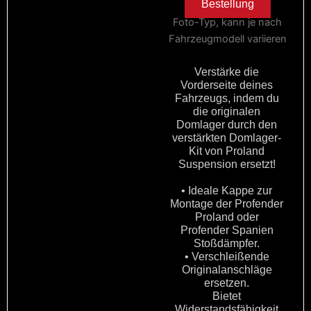
Bestellung
Foto-Typ, kann je nach
Fahrzeugmodell variieren
Verstärke die
Vorderseite deines
Fahrzeugs, indem du
die originalen
Domlager durch den
verstärkten Domlager-
Kit von Proland
Suspension ersetzt!
• Ideale Kappe zur
Montage der Profender
Proland oder
Profender Spanien
Stoßdämpfer.
• Verschleißende
Originalanschläge
ersetzen.
Bietet
Widerstandsfähigkeit