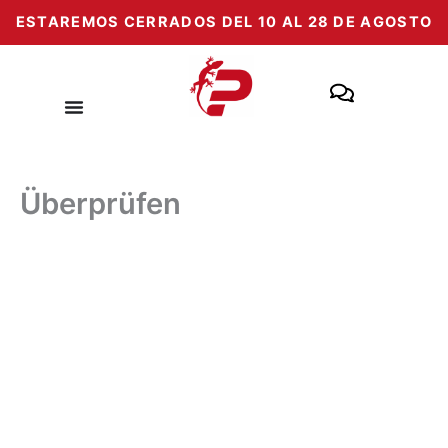
Zum
ESTAREMOS CERRADOS DEL 10 AL 28 DE AGOSTO
Inhalt
springen
Überprüfen