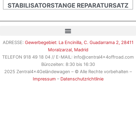
STABILISATORSTANGE REPARATURSATZ
ADRESSE:
Gewerbegebiet: La Encinilla, C. Guadarrama 2, 28411
Moralzarzal, Madrid
TELEFON
918 49 18 04
//
E-MAIL: info@central4x4offroad.com
Bürozeiten: 8:30 bis 16:30
2025 Zentral4x4Geländewagen – © Alle Rechte vorbehalten –
Impressum
–
Datenschutzrichtlinie