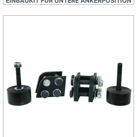
EINBAUKIT FÜR UNTERE ANKERPOSITION