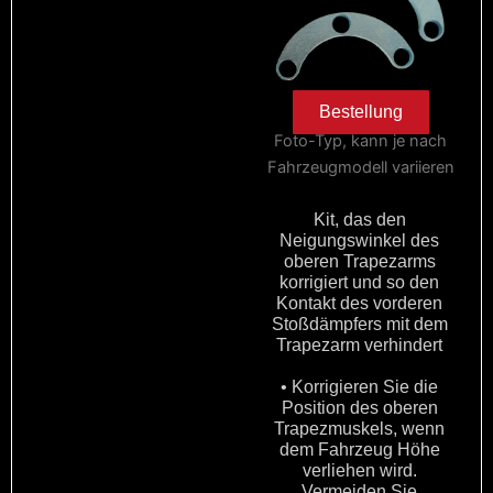
Bestellung
Foto-Typ, kann je nach
Fahrzeugmodell variieren
Kit, das den
Neigungswinkel des
oberen Trapezarms
korrigiert und so den
Kontakt des vorderen
Stoßdämpfers mit dem
Trapezarm verhindert
• Korrigieren Sie die
Position des oberen
Trapezmuskels, wenn
dem Fahrzeug Höhe
verliehen wird.
Vermeiden Sie