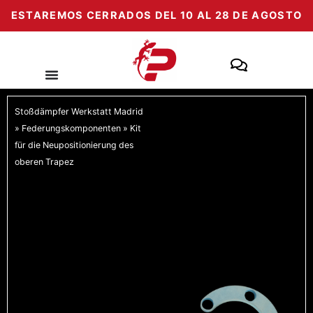
Zum
ESTAREMOS CERRADOS DEL 10 AL 28 DE AGOSTO
Inhalt
springen
Stoßdämpfer Werkstatt Madrid
»
Federungskomponenten
»
Kit
für die Neupositionierung des
oberen Trapez