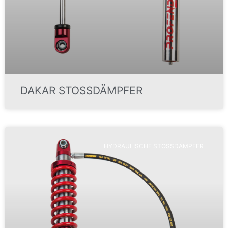
DAKAR STOSSDÄMPFER
HYDRAULISCHE STOSSDÄMPFER