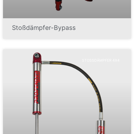
Stoßdämpfer-Bypass
STOSSDÄMPFER 4X4