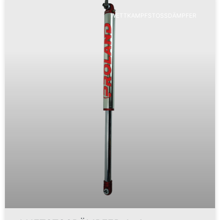
WETTKAMPFSTOSSDÄMPFER