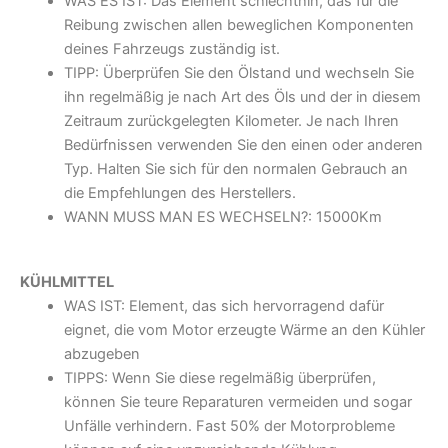
WAS ES IST: Das Element schlechthin, das für die
Reibung zwischen allen beweglichen Komponenten
deines Fahrzeugs zuständig ist.
TIPP: Überprüfen Sie den Ölstand und wechseln Sie
ihn regelmäßig je nach Art des Öls und der in diesem
Zeitraum zurückgelegten Kilometer. Je nach Ihren
Bedürfnissen verwenden Sie den einen oder anderen
Typ. Halten Sie sich für den normalen Gebrauch an
die Empfehlungen des Herstellers.
WANN MUSS MAN ES WECHSELN?: 15000Km
KÜHLMITTEL
WAS IST: Element, das sich hervorragend dafür
eignet, die vom Motor erzeugte Wärme an den Kühler
abzugeben
TIPPS: Wenn Sie diese regelmäßig überprüfen,
können Sie teure Reparaturen vermeiden und sogar
Unfälle verhindern. Fast 50% der Motorprobleme