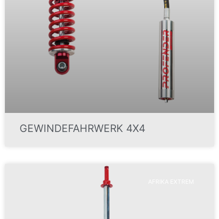
GEWINDEFAHRWERK 4X4
AFRIKA EXTREM