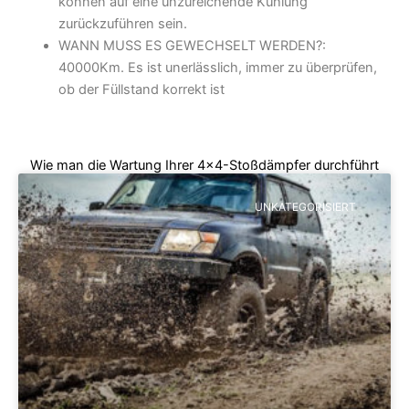
können auf eine unzureichende Kühlung
zurückzuführen sein.
WANN MUSS ES GEWECHSELT WERDEN?:
40000Km. Es ist unerlässlich, immer zu überprüfen,
ob der Füllstand korrekt ist
Wie man die Wartung Ihrer 4x4-Stoßdämpfer durchführt
UNKATEGORISIERT