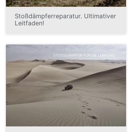
Stoßdämpferreparatur. Ultimativer
Leitfaden!
STOSSDÄMPFER FÜR DIE LENKUNG