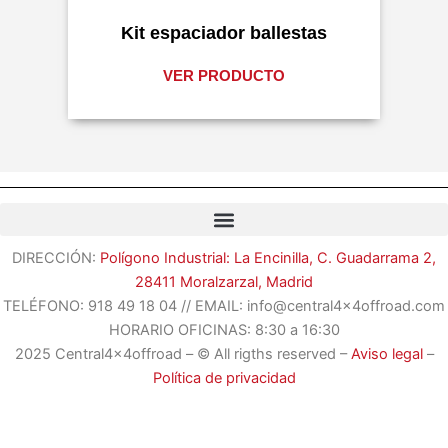
Kit espaciador ballestas
VER PRODUCTO
DIRECCIÓN:
Polígono Industrial: La Encinilla, C. Guadarrama 2,
28411 Moralzarzal, Madrid
TELÉFONO:
918 49 18 04
//
EMAIL: info@central4x4offroad.com
HORARIO OFICINAS: 8:30 a 16:30
2025 Central4x4offroad – © All rigths reserved –
Aviso legal
–
Política de privacidad