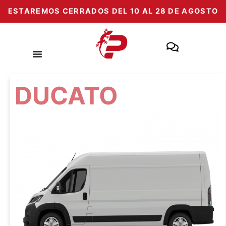
Ir
ESTAREMOS CERRADOS DEL 10 AL 28 DE AGOSTO
al
contenido
DUCATO